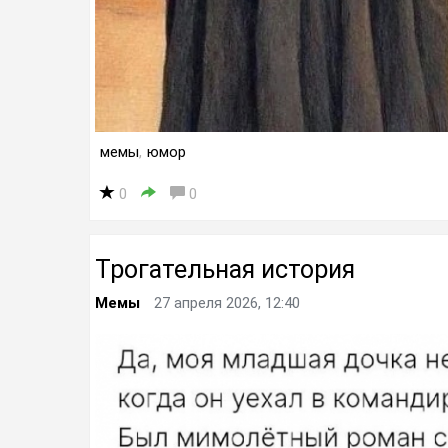
мемы
,
юмор
0
0
Трогательная история
Мемы
27 апреля 2026, 12:40