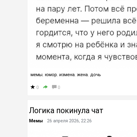
мемы
,
юмор
,
измена
,
жена
,
дочь
0
0
Логика покинула чат
Мемы
26 апреля 2026, 22:26