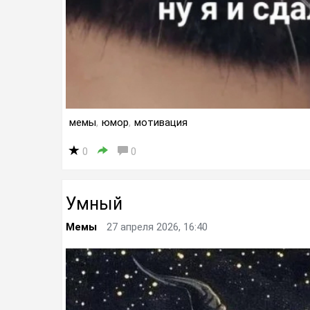
мемы
,
юмор
,
мотивация
0
0
Умный
Мемы
27 апреля 2026, 16:40