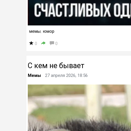
мемы
,
юмор
0
0
С кем не бывает
Мемы
27 апреля 2026, 18:56