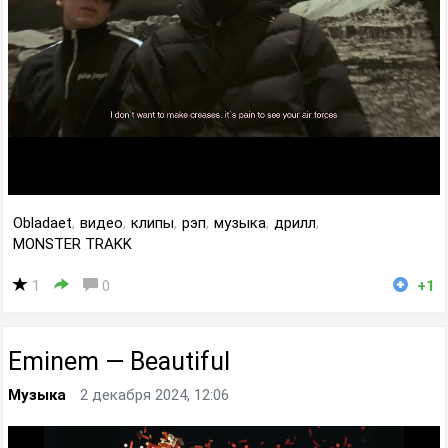
Obladaet
,
видео
,
клипы
,
рэп
,
музыка
,
дрилл
,
MONSTER TRAKK
1
0
+1
Eminem — Beautiful
Музыка
2 декабря 2024, 12:06