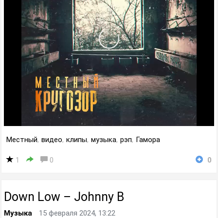
Местный
,
видео
,
клипы
,
музыка
,
рэп
,
Гамора
1
0
0
Down Low ‎– Johnny B
Музыка
15 февраля 2024, 13:22