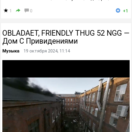
1
0
+1
OBLADAET, FRIENDLY THUG 52 NGG —
Дом С Привидениями
Музыка
19 октября 2024, 11:14