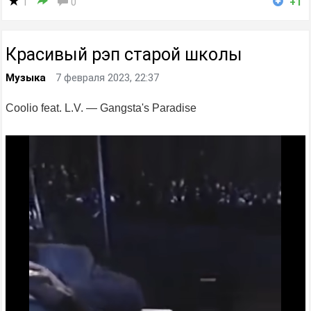
1
0
+1
Красивый рэп старой школы
Музыка
7 февраля 2023, 22:37
Coolio feat. L.V. — Gangsta's Paradise