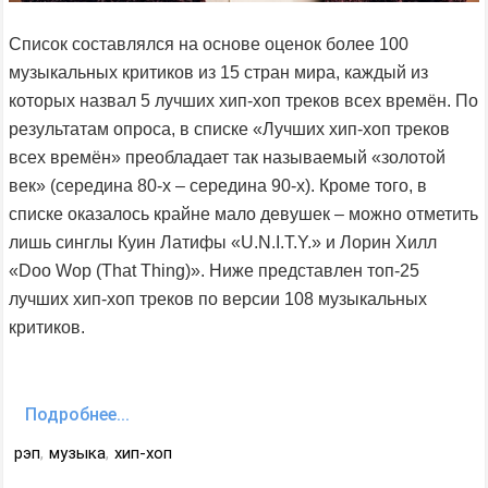
Список составлялся на основе оценок более 100
музыкальных критиков из 15 стран мира, каждый из
которых назвал 5 лучших хип-хоп треков всех времён. По
результатам опроса, в списке «Лучших хип-хоп треков
всех времён» преобладает так называемый «золотой
век» (середина 80-х – середина 90-х). Кроме того, в
списке оказалось крайне мало девушек – можно отметить
лишь синглы Куин Латифы «U.N.I.T.Y.» и Лорин Хилл
«Doo Wop (That Thing)». Ниже представлен топ-25
лучших хип-хоп треков по версии 108 музыкальных
критиков.
Подробнее...
рэп
,
музыка
,
хип-хоп