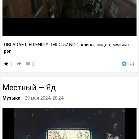
OBLADAET
,
FRIENDLY THUG 52 NGG
,
клипы
,
видео
,
музыка
,
рэп
1
0
+1
Местный — Яд
Музыка
29 мая 2024, 20:24