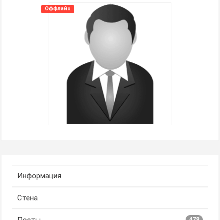
Оффлайн
Информация
Стена
478