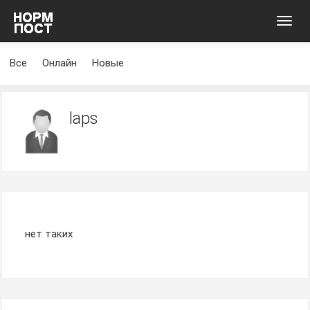
Toggl
navig
Все
Онлайн
Новые
laps
нет таких