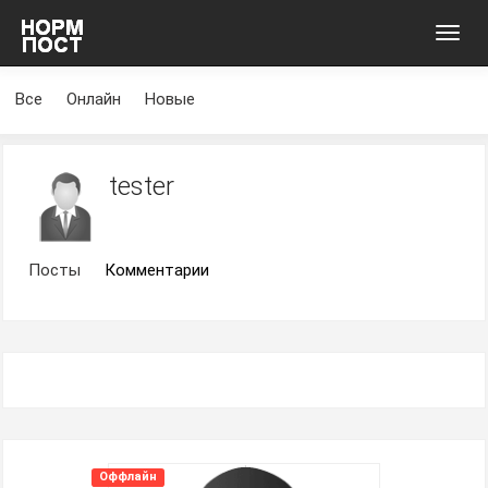
Toggl
navig
Все
Онлайн
Новые
tester
Посты
Комментарии
Оффлайн