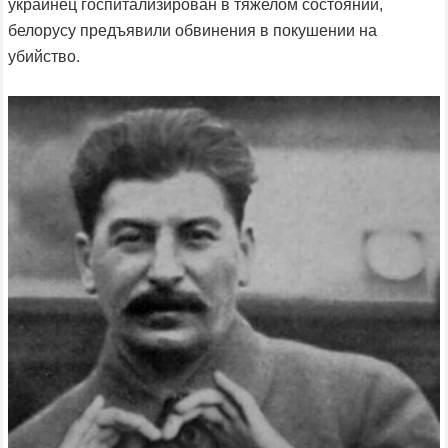
украинец госпитализирован в тяжелом состоянии,
белорусу предъявили обвинения в покушении на
убийство.