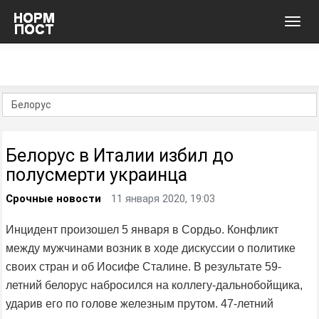
Toggl
navig
Белорус в Италии избил до
полусмерти украинца
Срочные новости
11 января 2020, 19:03
Инцидент произошел 5 января в Сордьо. Конфликт
между мужчинами возник в ходе дискуссии о политике
своих стран и об Иосифе Сталине. В результате 59-
летний белорус набросился на коллегу-дальнобойщика,
ударив его по голове железным прутом. 47-летний