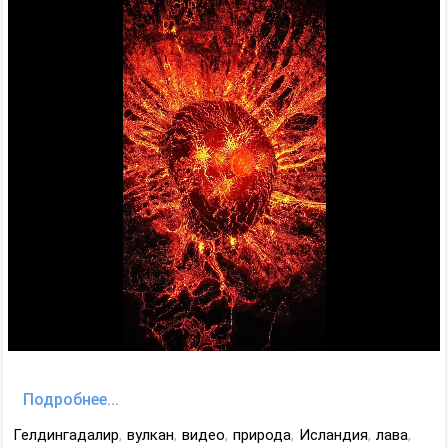
Подробнее...
Гелдингадалир
,
вулкан
,
видео
,
природа
,
Исландия
,
лава
,