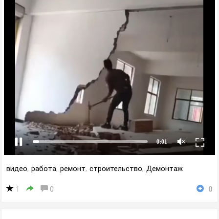
видео
,
работа
,
ремонт
,
строительство
,
Демонтаж
1
0
0