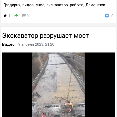
Градирня
,
видео
,
снос
,
экскаватор
,
работа
,
Демонтаж
1
0
0
Экскаватор разрушает мост
Видео
9 апреля 2023, 21:20