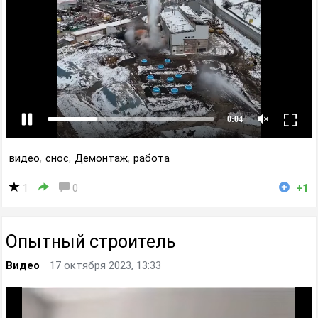
видео
,
снос
,
Демонтаж
,
работа
1
0
+1
Опытный строитель
Видео
17 октября 2023, 13:33