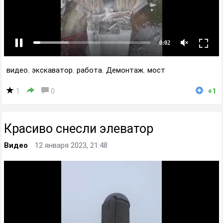
видео
,
экскаватор
,
работа
,
Демонтаж
,
мост
1
0
+1
Красиво снесли элеватор
Видео
12 января 2023, 21:48