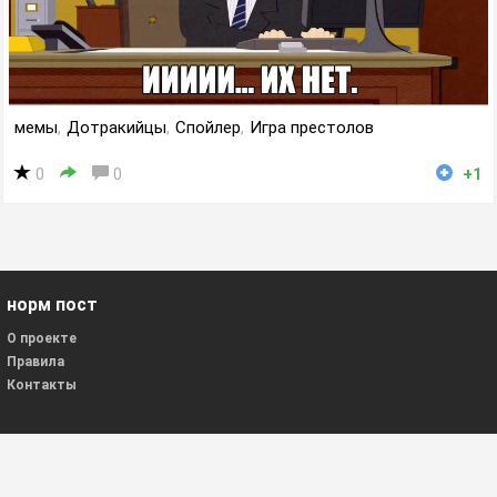
мемы
,
Дотракийцы
,
Спойлер
,
Игра престолов
0
0
+1
норм пост
О проекте
Правила
Контакты