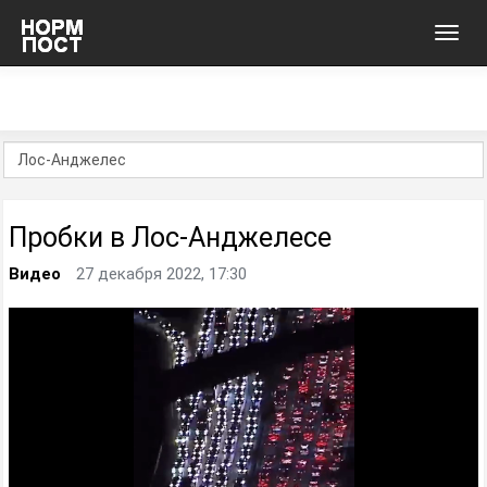
Toggl
navig
Пробки в Лос-Анджелесе
Видео
27 декабря 2022, 17:30