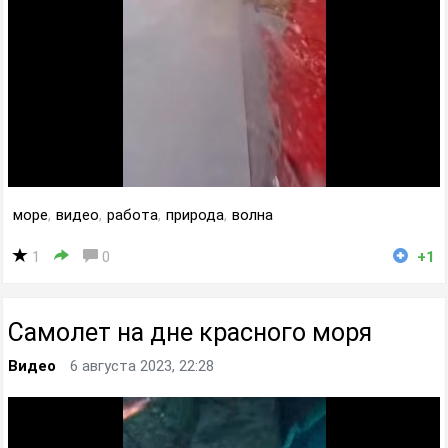
море
,
видео
,
работа
,
природа
,
волна
1
0
+1
Самолет на дне красного моря
Видео
6 августа 2023, 22:28