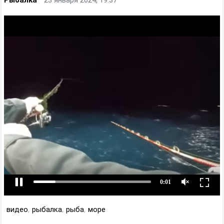
видео
,
рыбалка
,
рыба
,
море