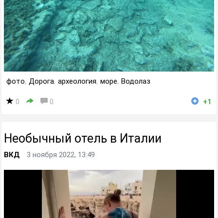
фото
,
Дорога
,
археология
,
море
,
Водолаз
0
0
+1
Необычный отель в Италии
ВКД
3 ноября 2022, 13:49