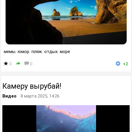
мемы
,
юмор
,
пляж
,
отдых
,
море
0
0
+2
Камеру вырубай!
Видео
8 марта 2025, 14:26