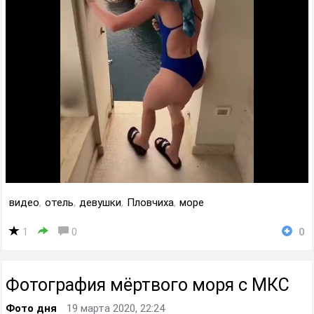
видео
,
отель
,
девушки
,
Пловчиха
,
море
1
0
0
Фотография мёртвого моря с МКС
Фото дня
19 марта 2020, 22:24