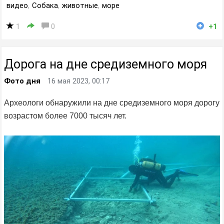
видео
,
Собака
,
животные
,
море
1
0
+1
Дорога на дне средиземного моря
Фото дня
16 мая 2023, 00:17
Археологи обнаружили на дне средиземного моря дорогу
возрастом более 7000 тысяч лет.