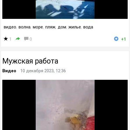
видео
,
волна
,
море
,
пляж
,
дом
,
жилье
,
вода
1
0
+1
Мужская работа
Видео
10 декабря 2023, 12:36