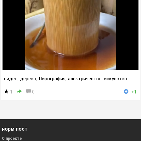
видео
,
дерево
,
Пирография
,
электричество
,
искусство
1
0
+1
норм пост
О проекте