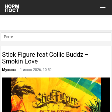
Toggl
navig
Stick Figure feat Collie Buddz –
Smokin Love
Музыка
1 июня 2026, 10:50