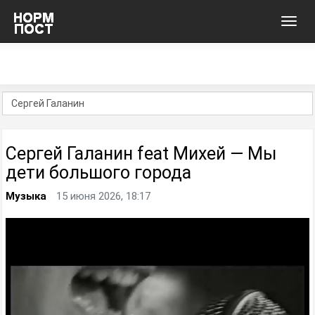
Toggl
navig
Сергей Галанин feat Михей — Мы
дети большого города
Музыка
15 июня 2026, 18:17