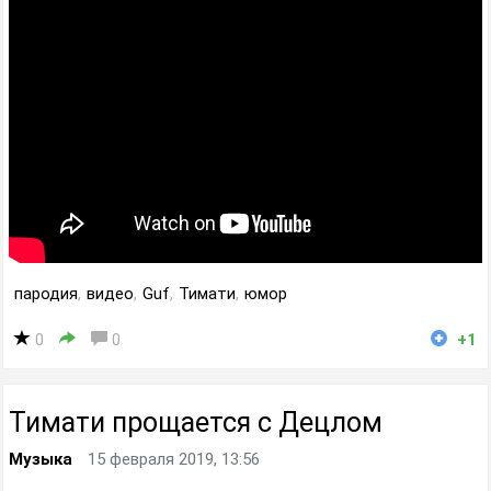
пародия
,
видео
,
Guf
,
Тимати
,
юмор
0
0
+1
Тимати прощается с Децлом
Музыка
15 февраля 2019, 13:56