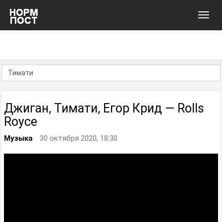
Toggl
navig
Джиган, Тимати, Егор Крид — Rolls
Royce
Музыка
30 октября 2020, 18:30