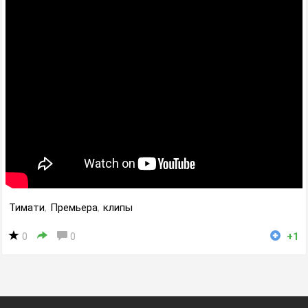
Тимати
,
Премьера
,
клипы
0
0
+1