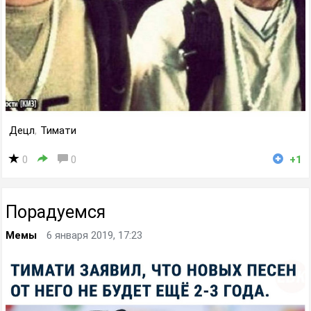
Децл
,
Тимати
0
0
+1
Порадуемся
Мемы
6 января 2019, 17:23