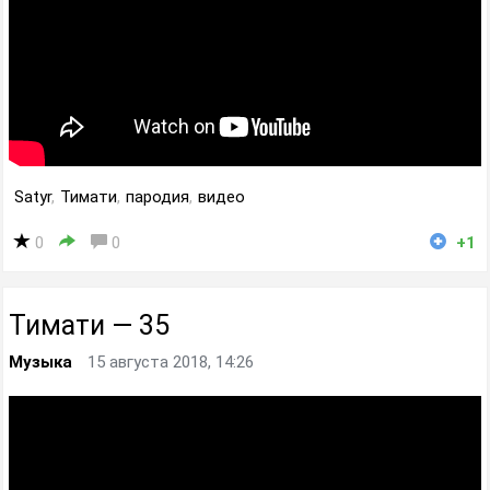
Satyr
,
Тимати
,
пародия
,
видео
0
0
+1
Тимати — 35
Музыка
15 августа 2018, 14:26