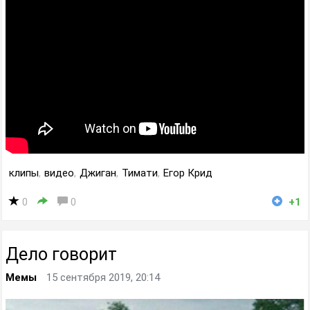
клипы
,
видео
,
Джиган
,
Тимати
,
Егор Крид
0
0
+1
Дело говорит
Мемы
15 сентября 2019, 20:14