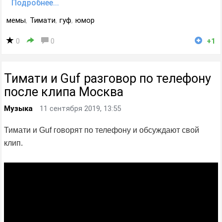
Подробнее...
мемы
,
Тимати
,
гуф
,
юмор
0
0
+1
Тимати и Guf разговор по телефону
после клипа Москва
Музыка
11 сентября 2019, 13:55
Тимати и Guf говорят по телефону и обсуждают свой
клип.