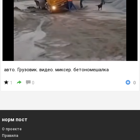
авто
,
Грузовик
,
видео
,
миксер
,
бетономешалка
1
0
0
норм пост
О проекте
Правила