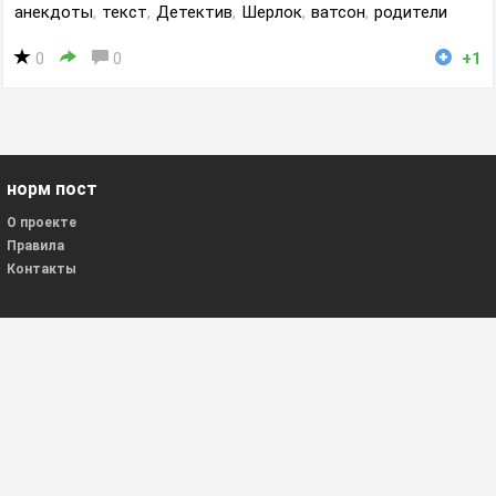
анекдоты
,
текст
,
Детектив
,
Шерлок
,
ватсон
,
родители
0
0
+1
норм пост
О проекте
Правила
Контакты