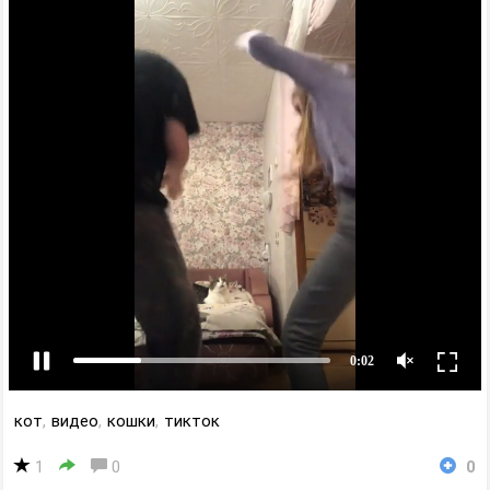
кот
,
видео
,
кошки
,
тикток
1
0
0