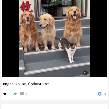
видео
,
кошки
,
Собаки
,
кот
1
0
0