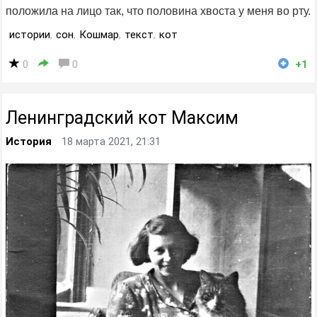
положила на лицо так, что половина хвоста у меня во рту.
истории
,
сон
,
Кошмар
,
текст
,
кот
0
0
+1
Ленинградский кот Максим
История
18 марта 2021, 21:31