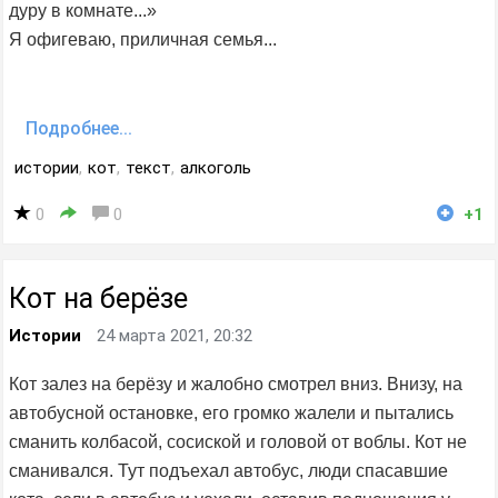
дуру в комнате...»
Я офигеваю, приличная семья...
Подробнее...
истории
,
кот
,
текст
,
алкоголь
0
0
+1
​Кот на берёзе
Истории
24 марта 2021, 20:32
Кот залез на берёзу и жалобно смотрел вниз. Внизу, на
автобусной остановке, его громко жалели и пытались
сманить колбасой, сосиской и головой от воблы. Кот не
сманивался. Тут подъехал автобус, люди спасавшие