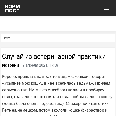
Toggl
navig
Случай из ветеринарной практики
Истории
9 апреля 2021, 17:58
Короче, пришла к нам как-то мадам с кошкой, говорит:
«Усыпите мою кошку, в неё вселилась ведьма». Причем
серьезно так. Ну, мы со стажёром налили в пробирку
воды, сказали, что это святая вода, побрызгали на кошку
(кошка была очень недовольна). Стажёр почитал стихи
Гёте на немецком, потом вкололи кошке физраствор и