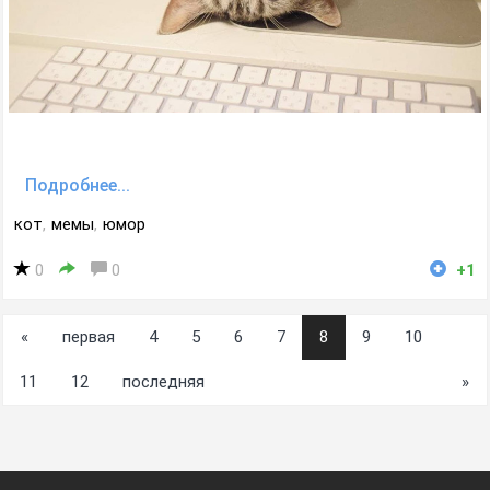
Подробнее...
кот
,
мемы
,
юмор
0
0
+1
«
первая
4
5
6
7
8
9
10
11
12
последняя
»