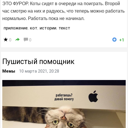
ЭТО ФУРОР. Коты сидят в очереди на поиграть. Второй
час смотрю на них и радуюсь, что теперь можно работать
нормально. Работать пока не начинал.
приложение
,
кот
,
истории
,
текст
0
0
+1
Пушистый помощник
Мемы
10 марта 2021, 20:28