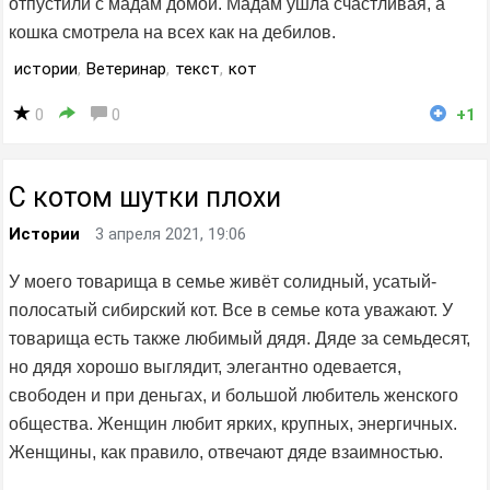
отпустили с мадам домой. Мадам ушла счастливая, а
кошка смотрела на всех как на дебилов.
истории
,
Ветеринар
,
текст
,
кот
0
0
+1
С котом шутки плохи
Истории
3 апреля 2021, 19:06
У моего товарища в семье живёт солидный, усатый-
полосатый сибирский кот. Все в семье кота уважают. У
товарища есть также любимый дядя. Дяде за семьдесят,
но дядя хорошо выглядит, элегантно одевается,
свободен и при деньгах, и большой любитель женского
общества. Женщин любит ярких, крупных, энергичных.
Женщины, как правило, отвечают дяде взаимностью.