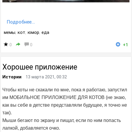
Подробнее...
мемы
,
кот
,
юмор
,
еда
0
0
+1
Хорошее приложение
Истории
13 марта 2021, 00:32
Чтобы коты не скакали по мне, пока я работаю, запустил
им МОБИЛЬНОЕ ПРИЛОЖЕНИЕ ДЛЯ КОТОВ (не знаю,
как вы себе в детстве представляли будущее, я точно не
так).
Мыши бегают по экрану и пищат, если по ним попасть
лапкой, добавляется очко.