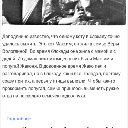
Доподлинно известно, что одному коту в блокаду точно
удалось выжить. Это кот Максим, он жил в семье Веры
Вологдиной. Во время блокады она жила с мамой и с
дядей. Из домашних питомцев у них были Максим и
попугай Жаконя. В довоенное время Жако пел и
разговаривал, но в блокаду, как и все, голодал, поэтому
сразу притих, а перья у птицы вылезли. Чтобы как-то
прокормить попугая, семье пришлось выменять ружье
отца на несколько семечек подсолнуха.
Подробнее...