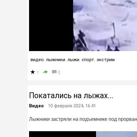
видео
,
лыжники
,
лыжи
,
спорт
,
экстрим
1
0
Покатались на лыжах...
Видео
10 февраля 2024, 16:41
Лыжники застряли на подъемнике под прорва