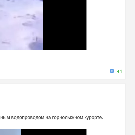
+1
нным водопроводом на горнолыжном курорте.