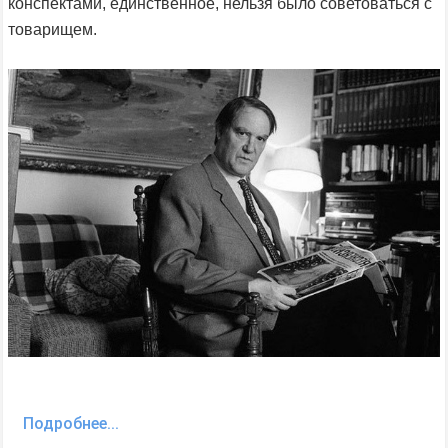
конспектами, единственное, нельзя было советоваться с
товарищем.
Подробнее...