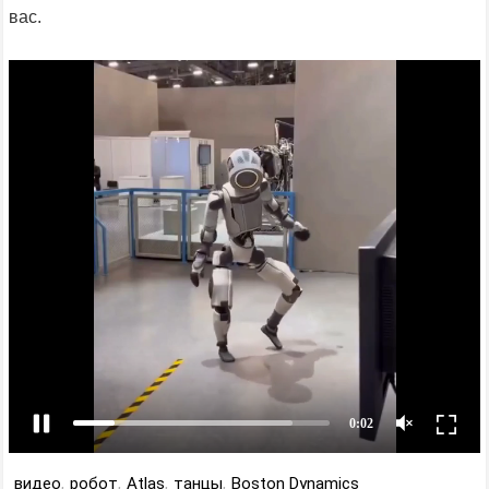
вас.
видео
,
робот
,
Atlas
,
танцы
,
Boston Dynamics