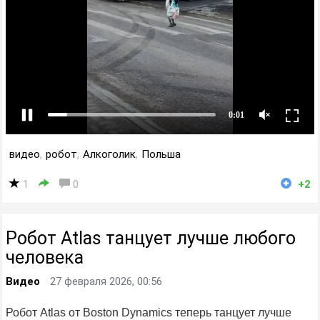
видео
,
робот
,
Алкоголик
,
Польша
1
0
+2
Робот Atlas танцует лучше любого
человека
Видео
27 февраля 2026, 00:56
Робот Atlas от Boston Dynamics теперь танцует лучше