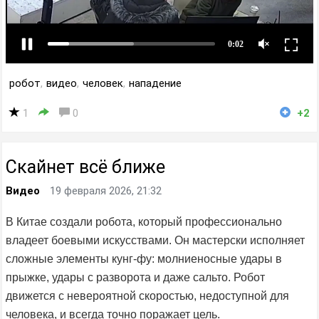
робот
,
видео
,
человек
,
нападение
1
0
+2
Скайнет всё ближе
Видео
19 февраля 2026, 21:32
В Китае создали робота, который профессионально
владеет боевыми искусствами. Он мастерски исполняет
сложные элементы кунг-фу: молниеносные удары в
прыжке, удары с разворота и даже сальто. Робот
движется с невероятной скоростью, недоступной для
человека, и всегда точно поражает цель.