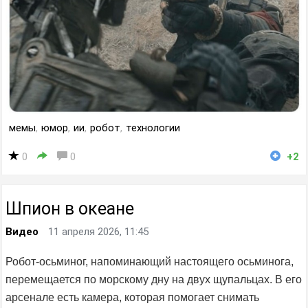
мемы
,
юмор
,
ии
,
робот
,
технологии
0
0
+2
Шпион в океане
Видео
11 апреля 2026, 11:45
Робот-осьминог, напоминающий настоящего осьминога,
перемещается по морскому дну на двух щупальцах. В его
арсенале есть камера, которая помогает снимать