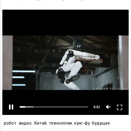
робот
,
видео
,
Китай
,
технологии
,
кунг-фу
,
будущее