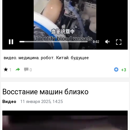
видео
,
медицина
,
робот
,
Китай
,
будущее
1
0
+3
Восстание машин близко
Видео
11 января 2025, 14:25