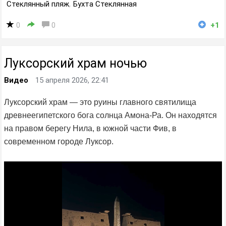
Стеклянный пляж
,
Бухта Стеклянная
0
0
+1
Луксорский храм ночью
Видео
15 апреля 2026, 22:41
Луксорский храм — это руины главного святилища
древнеегипетского бога солнца Амона-Ра. Он находятся
на правом берегу Нила, в южной части Фив, в
современном городе Луксор.