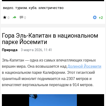
видео
,
туризм
,
куба
,
электричество
0
0
+2
Гора Эль-Капитан в национальном
парке Йосемити
Природа
3 марта 2026, 11:41
Эль-Капитан — одна из самых впечатляющих горных
вершин мира. Она возвышается над
Долиной Йосемити
в национальном парке Калифорнии. Этот гигантский
гранитный монолит поднимается на 2307 метров и
впечатляет вертикальным перепадом в 914 метров.