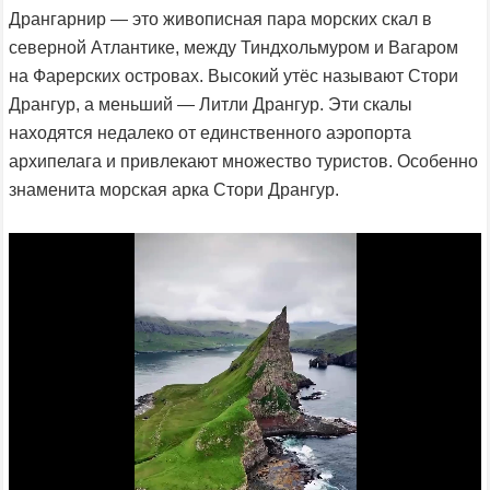
Дрангарнир — это живописная пара морских скал в
северной Атлантике, между Тиндхольмуром и Вагаром
на Фарерских островах. Высокий утёс называют Стори
Дрангур, а меньший — Литли Дрангур. Эти скалы
находятся недалеко от единственного аэропорта
архипелага и привлекают множество туристов. Особенно
знаменита морская арка Стори Дрангур.