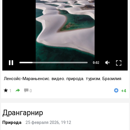
Ленсойс-Мараньенсис
,
видео
,
природа
,
туризм
,
Бразилия
1
0
+4
Дрангарнир
Природа
25 февраля 2026, 19:12