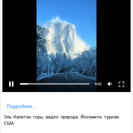
Подробнее...
Эль-Капитан
,
горы
,
видео
,
природа
,
Йосемити
,
туризм
,
США