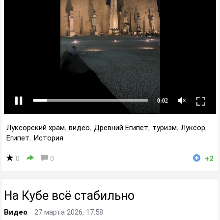
Луксорский храм
,
видео
,
Древний Египет
,
туризм
,
Луксор
,
Египет
,
История
0
0
+2
На Кубе всё стабильно
Видео
27 марта 2026, 17:58