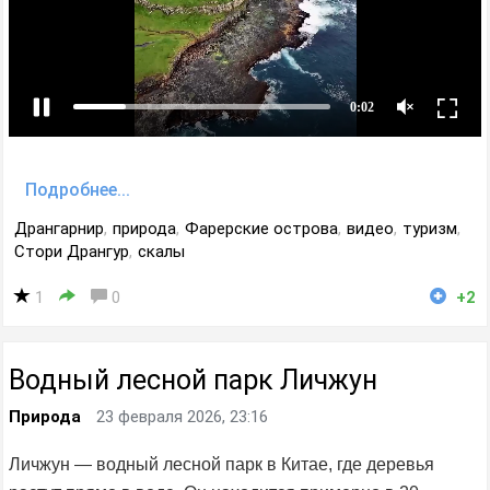
Подробнее...
Дрангарнир
,
природа
,
Фарерские острова
,
видео
,
туризм
,
Стори Дрангур
,
скалы
1
0
+2
Водный лесной парк Личжун
Природа
23 февраля 2026, 23:16
Личжун — водный лесной парк в Китае, где деревья