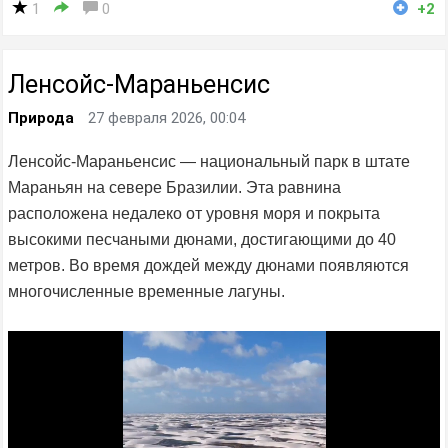
1
0
+2
Ленсойс-Мараньенсис
Природа
27 февраля 2026, 00:04
Ленсойс-Мараньенсис — национальный парк в штате
Мараньян на севере Бразилии. Эта равнина
расположена недалеко от уровня моря и покрыта
высокими песчаными дюнами, достигающими до 40
метров. Во время дождей между дюнами появляются
многочисленные временные лагуны.