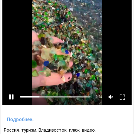
Подробнее...
Россия
,
туризм
,
Владивосток
,
пляж
,
видео
,