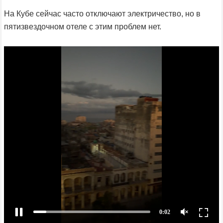
На Кубе сейчас часто отключают электричество, но в
пятизвездочном отеле с этим проблем нет.