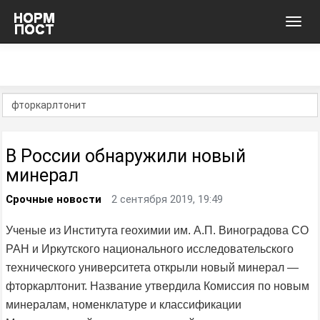
Toggl
navig
В России обнаружили новый
минерал
Срочные новости
2 сентября 2019, 19:49
Ученые из Института геохимии им. А.П. Виноградова СО
РАН и Иркутского национального исследовательского
технического университета открыли новый минерал —
фторкарлтонит. Название утвердила Комиссия по новым
минералам, номенклатуре и классификации