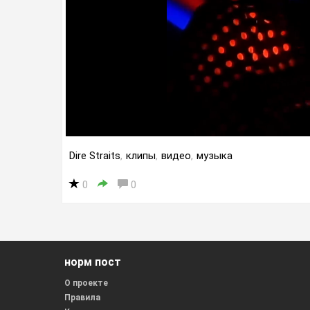
Dire Straits
,
клипы
,
видео
,
музыка
0
0
норм пост
О проекте
Правила