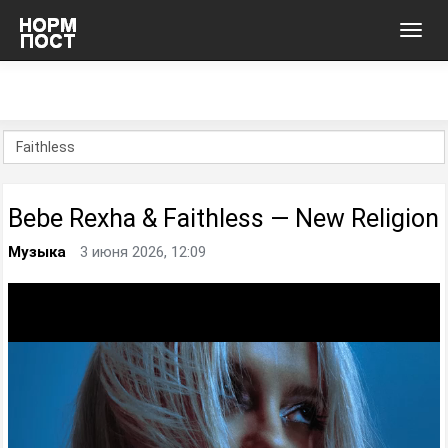
Toggl
navig
Bebe Rexha & Faithless — New Religion
Музыка
3 июня 2026, 12:09