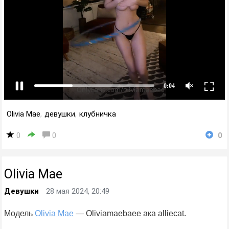
Olivia Mae
,
девушки
,
клубничка
0
0
0
Olivia Mae
Девушки
28 мая 2024, 20:49
Модель
Olivia Mae
— Oliviamaebaee ака alliecat.