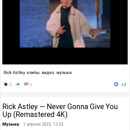
Rick Astley
,
клипы
,
видео
,
музыка
0
0
+2
Rick Astley — Never Gonna Give You
Up (Remastered 4K)
Музыка
1 апреля 2022, 12:53