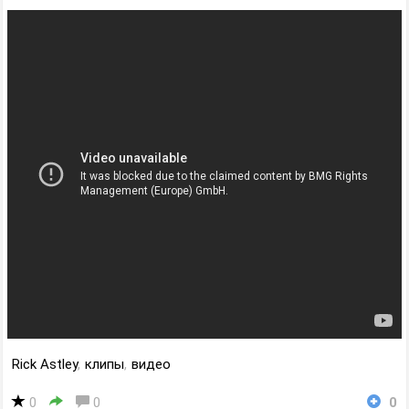
Rick Astley
,
клипы
,
видео
0
0
0