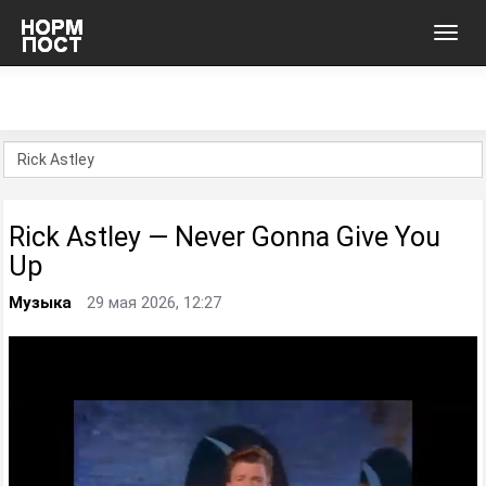
Toggl
navig
Rick Astley — Never Gonna Give You
Up
Музыка
29 мая 2026, 12:27