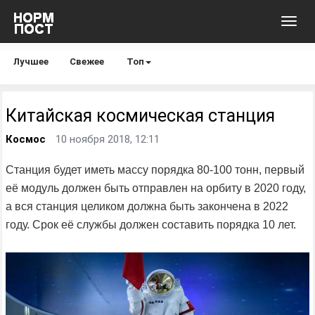
Toggl
navig
Лучшее
Свежее
Топ
Китайская космическая станция
Космос
10 ноября 2018, 12:11
Станция будет иметь массу порядка 80-100 тонн, первый
её модуль должен быть отправлен на орбиту в 2020 году,
а вся станция целиком должна быть закончена в 2022
году. Срок её службы должен составить порядка 10 лет.