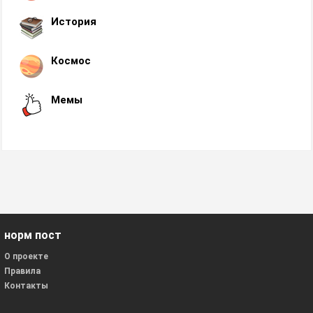
История
Космос
Мемы
норм пост
О проекте
Правила
Контакты