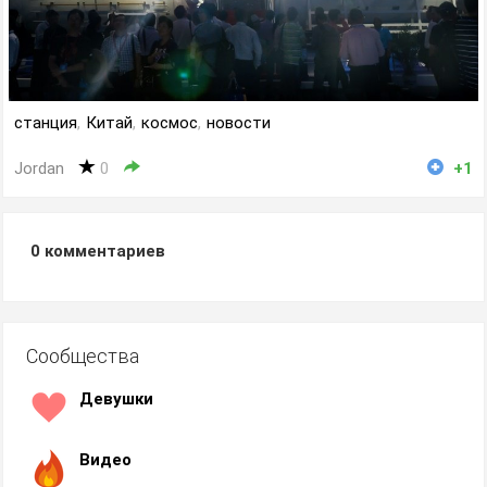
станция
,
Китай
,
космос
,
новости
Jordan
0
+1
0
комментариев
Сообщества
Девушки
Видео