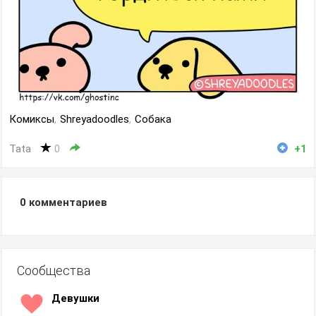
Комиксы
,
Shreyadoodles
,
Собака
Tata
0
+1
0
комментариев
Сообщества
Девушки