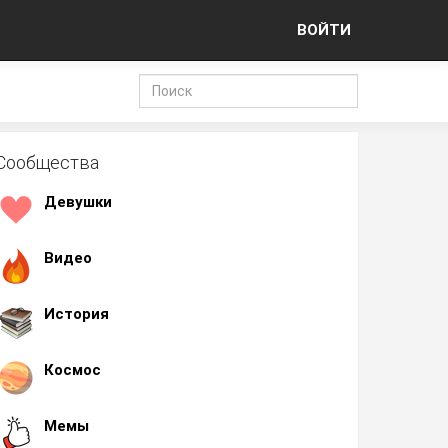
ВОЙТИ
Сообщества
Девушки
Видео
История
Космос
Мемы