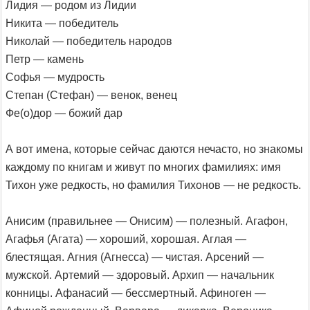
Лидия — родом из Лидии
Никита — победитель
Николай — победитель народов
Петр — камень
Софья — мудрость
Степан (Стефан) — венок, венец
Фе(о)дор — божий дар
А вот имена, которые сейчас даются нечасто, но знакомы
каждому по книгам и живут по многих фамилиях: имя
Тихон уже редкость, но фамилия Тихонов — не редкость.
Анисим (правильнее — Онисим) — полезный. Агафон,
Агафья (Агата) — хороший, хорошая. Аглая —
блестящая. Агния (Агнесса) — чистая. Арсений —
мужской. Артемий — здоровый. Архип — начальник
конницы. Афанасий — бессмертный. Афиноген —