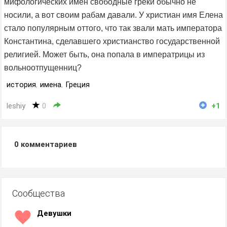
мифологических имен свободные греки обычно не
носили, а вот своим рабам давали. У христиан имя Елена
стало популярным оттого, что так звали мать императора
Константина, сделавшего христианство государственной
религией. Может быть, она попала в императрицы из
вольноотпущенниц?
история
,
имена
,
Греция
leshiy
0
+1
0
комментариев
Сообщества
Девушки