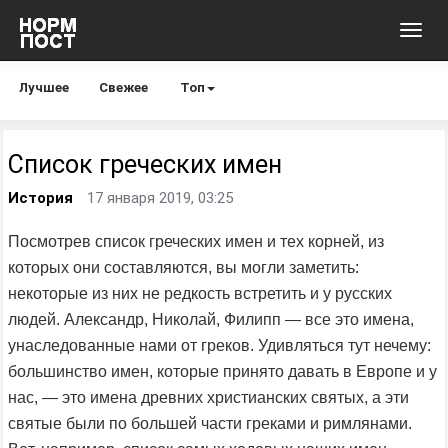
Toggl
navig
Лучшее
Свежее
Топ
Список греческих имен
История
17 января 2019, 03:25
Посмотрев список греческих имен и тех корней, из
которых они составляются, вы могли заметить:
некоторые из них не редкость встретить и у русских
людей. Александр, Николай, Филипп — все это имена,
унаследованные нами от греков. Удивляться тут нечему:
большинство имен, которые принято давать в Европе и у
нас, — это имена древних христианских святых, а эти
святые были по большей части греками и римлянами.