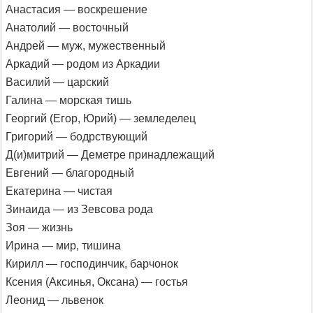
Анастасия — воскрешение
Анатолий — восточный
Андрей — муж, мужественный
Аркадий — родом из Аркадии
Василий — царский
Галина — морская тишь
Георгий (Егор, Юрий) — земледелец
Григорий — бодрствующий
Д(и)митрий — Деметре принадлежащий
Евгений — благородный
Екатерина — чистая
Зинаида — из Зевсова рода
Зоя — жизнь
Ирина — мир, тишина
Кирилл — господинчик, барчонок
Ксения (Аксинья, Оксана) — гостья
Леонид — львенок