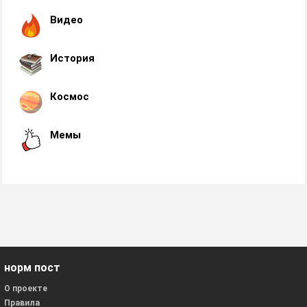
Видео
История
Космос
Мемы
норм пост
О проекте
Правила