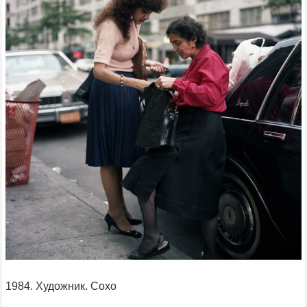
1984. Художник. Сохо