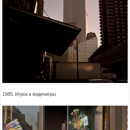
1985. Игрок в видеоигры