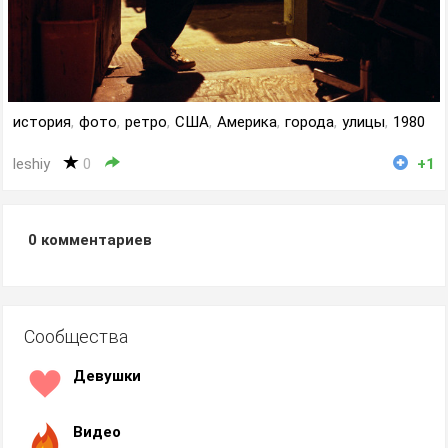
история
,
фото
,
ретро
,
США
,
Америка
,
города
,
улицы
,
1980
leshiy
0
+1
0
комментариев
Сообщества
Девушки
Видео