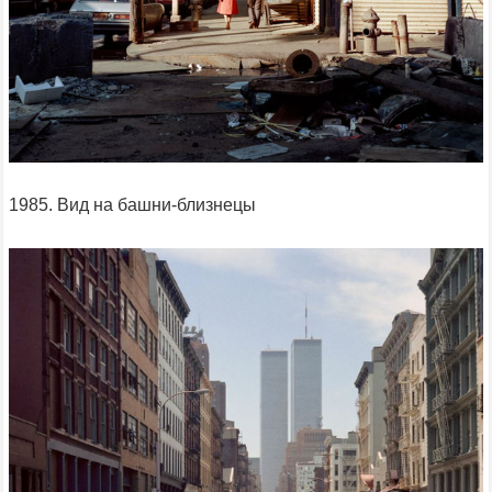
1985. Вид на башни-близнецы