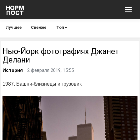
Toggl
navig
Лучшее
Свежее
Топ
Нью-Йорк фотографиях Джанет
Делани
История
2 февраля 2019, 15:55
1987. Башни-близнецы и грузовик