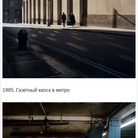
1985. Газетный киоск в метро