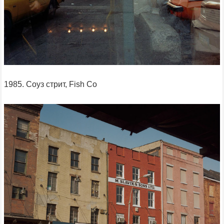
1985. Соуз стрит, Fish Co