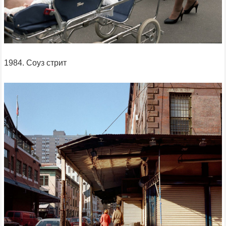
1984. Соуз стрит