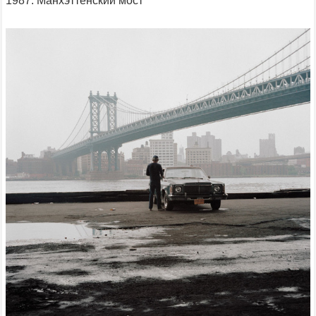
1987. Манхэттенский мост