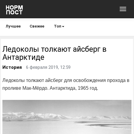
Toggl
navig
Лучшее
Свежее
Топ
Ледоколы толкают айсберг в
Антарктиде
История
6 февраля 2019, 12:59
Ледоколы толкают айсберг для освобождения прохода в
проливе Мак-Мёрдо. Антарктида, 1965 год.