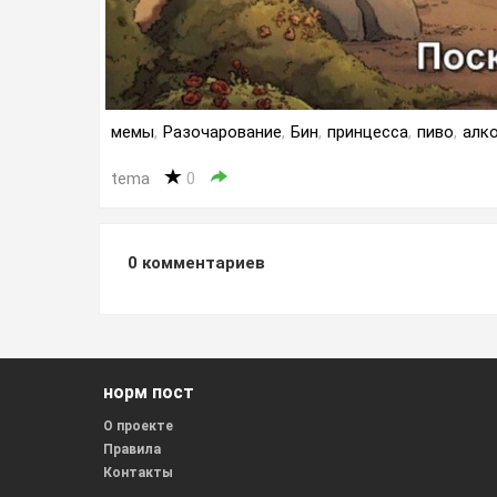
мемы
,
Разочарование
,
Бин
,
принцесса
,
пиво
,
алк
tema
0
0
комментариев
норм пост
О проекте
Правила
Контакты