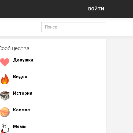
ВОЙТИ
Сообщества
Девушки
Видео
История
Космос
Мемы