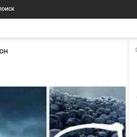
ПОИСК
зон