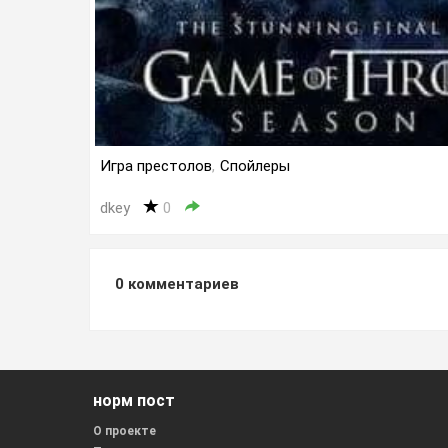
Игра престолов
,
Спойлеры
dkey
0
0
комментариев
норм пост
О проекте