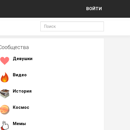
ВОЙТИ
Сообщества
Девушки
Видео
История
Космос
Мемы