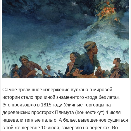
Самое зрелищное извержение вулкана в мировой
истории стало причиной знаменитого «года без лета».
Это произошло в 1815 году. Уличные торговцы на
деревенских просторах Плимута (Коннектикут) 4 июля
надевали теплые пальто. А белье, вывешенное сушиться
в той же деревне 10 июля, замерзло на веревках. Во