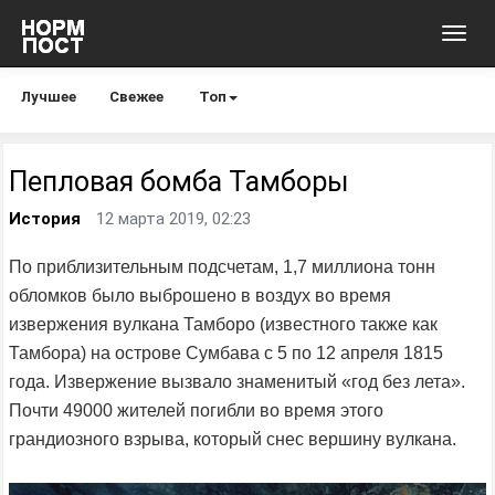
Toggl
navig
Лучшее
Свежее
Топ
Пепловая бомба Тамборы
История
12 марта 2019, 02:23
По приблизительным подсчетам, 1,7 миллиона тонн
обломков было выброшено в воздух во время
извержения вулкана Тамборо (известного также как
Тамбора) на острове Сумбава с 5 по 12 апреля 1815
года. Извержение вызвало знаменитый «год без лета».
Почти 49000 жителей погибли во время этого
грандиозного взрыва, который снес вершину вулкана.