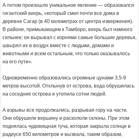
А потом произошло уникальное явление — образовался
гигантский вихрь, «который смел почти все дома в
деревне Сагар (в 40 километрах от центра извержения).
В районе, примыкающем к Тамборо, вихрь был намного
сильнее; он вырывал с корнями самые большие деревья,
швырял их в воздух вместе с людьми, домами и
животными и всем остальным, что только оказывалось
на его пути».
Одновременно образовались огромные цунами 3,5-9
метров высотой. Отхлынув от острова, вода обрушилась
на соседние острова и утопила сотни людей.
А взрывы все продолжались, разрывая гору на части.
Они обрушили вершину и раскололи склоны. При этом
поднялась чудовищная туча, которая закрыла солнце в
радиусе 650 километров и вызвала, таким образом,