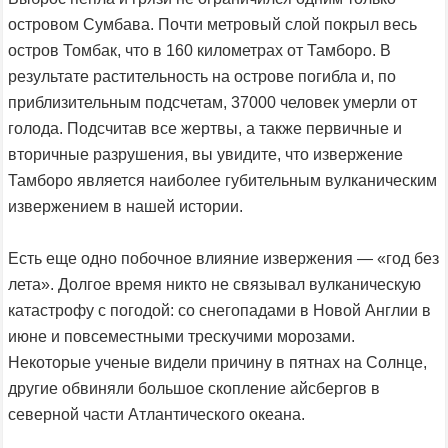
островом Сумбава. Почти метровый слой покрыл весь
остров Томбак, что в 160 километрах от Тамборо. В
результате растительность на острове погибла и, по
приблизительным подсчетам, 37000 человек умерли от
голода. Подсчитав все жертвы, а также первичные и
вторичные разрушения, вы увидите, что извержение
Тамборо является наиболее губительным вулканическим
извержением в нашей истории.
Есть еще одно побочное влияние извержения — «год без
лета». Долгое время никто не связывал вулканическую
катастрофу с погодой: со снегопадами в Новой Англии в
июне и повсеместными трескучими морозами.
Некоторые ученые видели причину в пятнах на Солнце,
другие обвиняли большое скопление айсбергов в
северной части Атлантического океана.