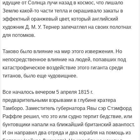
идущие от Солнца лучи назад в космос, что лишало
Землю какой-то части тепла и окрашивало закаты в
эффектный оранжевый цвет, который английский
художник Д. М. У. Тернер запечатлел на своих полотнах
для потомков.
Таково было влияние на мир этого извержения. Но
непосредственное влияние на людей, попавших под
катастрофическое воздействие этого гиганта среди
титанов, было еще чудовищнее.
Все началось вечером 5 апреля 1815 г.
предварительными взрывами в глубине кратера
Тамборо. Заместитель губернатора Явы сэр Стэмфорд
Раффле решил, что это или судно терпит бедствие, или
бунтовщики напали на ближайший британский аванпост.
И он направил два отряда и два корабля на помощь из