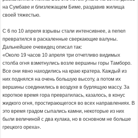
на Сумбаве и близлежащем Биме, раздавив жилища
своей тяжестью.
С 6 по 10 апреля взрывы стали интенсивнее, а пепел
превратился в раскаленные сверкающие валуны.
Дальнейшее очевидец описал так:
«Около 19 часов 10 апреля три отчетливо видимых
столба огня взметнулись возле вершины горы Тамборо.
Все они явно находились на краю кратера. Каждый из
них поднялся на очень большую высоту, а потом их
вершины соединились в воздухе в бурлящую массу. За
короткое время гора превратилась, казалось, в конус
жидкого огня, простирающегося во всех направлениях. В
это время градом сыпались камни, некоторые из них
были величиной с два кулака, но в основном не больше
грецкого ореха».