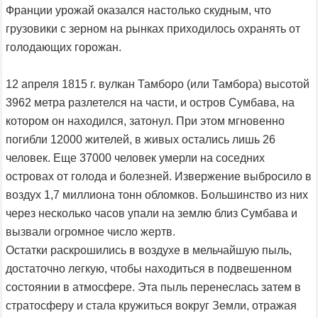
Франции урожай оказался настолько скудным, что
грузовики с зерном на рынках приходилось охранять от
голодающих горожан.
12 апреля 1815 г. вулкан Тамборо (или Тамбора) высотой
3962 метра разлетелся на части, и остров Сумбава, на
котором он находился, затонул. При этом мгновенно
погибли 12000 жителей, в живых остались лишь 26
человек. Еще 37000 человек умерли на соседних
островах от голода и болезней. Извержение выбросило в
воздух 1,7 миллиона тонн обломков. Большинство из них
через несколько часов упали на землю близ Сумбава и
вызвали огромное число жертв.
Остатки раскрошились в воздухе в мельчайшую пыль,
достаточно легкую, чтобы находиться в подвешенном
состоянии в атмосфере. Эта пыль перенеслась затем в
стратосферу и стала кружиться вокруг Земли, отражая