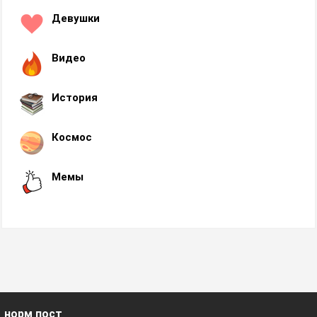
Девушки
Видео
История
Космос
Мемы
норм пост