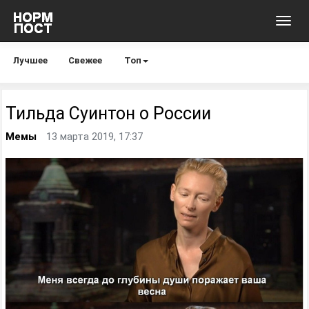
Toggl
navig
Лучшее
Свежее
Топ
Тильда Суинтон o России
Мемы
13 марта 2019, 17:37