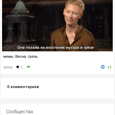
мемы
,
Весна
,
грязь
tema
0
+1
0
комментариев
Сообщества