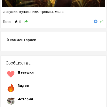
девушки
,
купальники
,
тренды
,
мода
Ross
0
+1
0
комментариев
Сообщества
Девушки
Видео
История