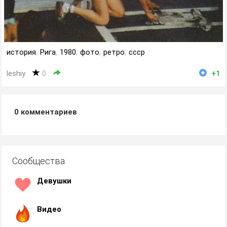
история
,
Рига
,
1980
,
фото
,
ретро
,
ссср
leshiy
0
+1
0
комментариев
Сообщества
Девушки
Видео