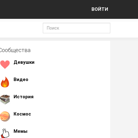
ВОЙТИ
Сообщества
Девушки
Видео
История
Космос
Мемы