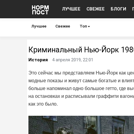
ЛУЧШЕЕ
СВЕЖЕЕ
БЛОГИ
Лучшее
Свежее
Топ
Криминальный Нью-Йорк 1980
История
4 апреля 2019, 22:01
Это сейчас мы представляем Нью-Йорк как цен
модные показы и живут самые богатые и влият
больше напоминал одно большое гетто, где вы
на остановках и расписывали граффити вагоны
как это было.