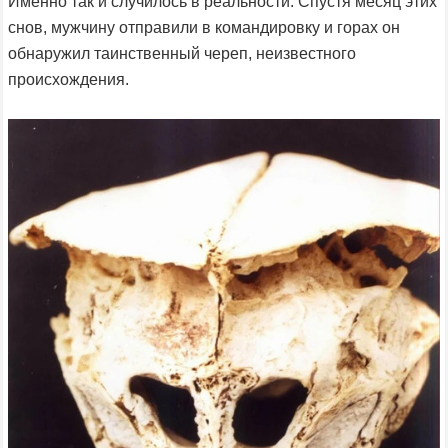
Именно так и случилось в реальности. Спустя месяц этих
снов, мужчину отправили в командировку и горах он
обнаружил таинственный череп, неизвестного
происхождения.