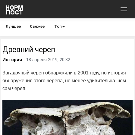
Toggl
navig
Лучшее
Свежее
Топ
Древний череп
История
18 апреля 2019, 20:32
Загадочный череп обнаружили в 2001 году, но история
обнаружения этого черепа, не менее удивительна, чем
сам череп.