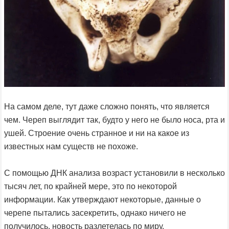
На самом деле, тут даже сложно понять, что является
чем. Череп выглядит так, будто у него не было носа, рта и
ушей. Строение очень странное и ни на какое из
известных нам существ не похоже.
С помощью ДНК анализа возраст установили в несколько
тысяч лет, по крайней мере, это по некоторой
информации. Как утверждают некоторые, данные о
черепе пытались засекретить, однако ничего не
получилось, новость разлетелась по миру.