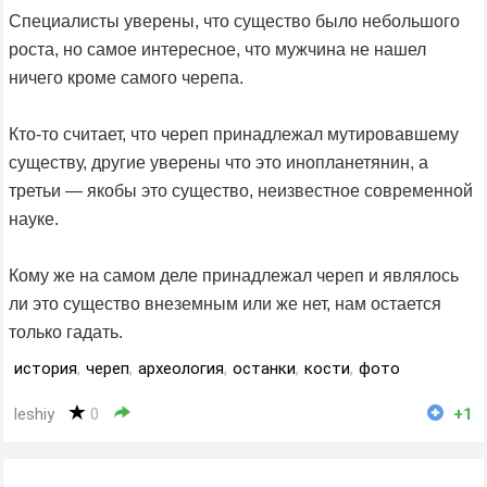
Специалисты уверены, что существо было небольшого
роста, но самое интересное, что мужчина не нашел
ничего кроме самого черепа.
Кто-то считает, что череп принадлежал мутировавшему
существу, другие уверены что это инопланетянин, а
третьи — якобы это существо, неизвестное современной
науке.
Кому же на самом деле принадлежал череп и являлось
ли это существо внеземным или же нет, нам остается
только гадать.
история
,
череп
,
археология
,
останки
,
кости
,
фото
leshiy
0
+1