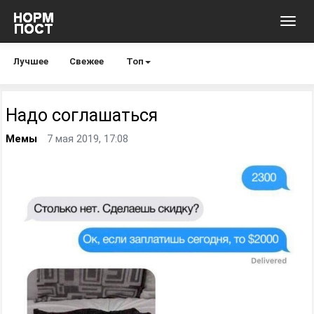
Toggl
navig
Лучшее
Свежее
Топ
Надо соглашаться
Мемы
7 мая 2019, 17:08