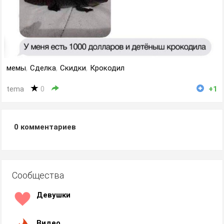
мемы
,
Сделка
,
Скидки
,
Крокодил
tema
0
+1
0
комментариев
Сообщества
Девушки
Видео