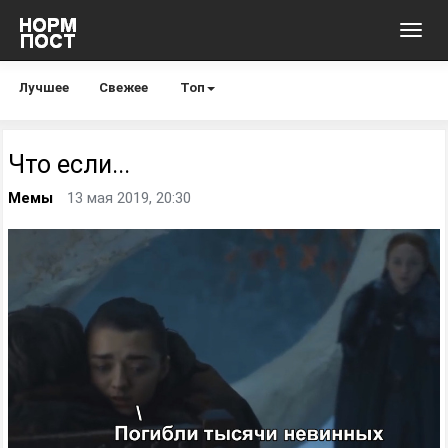
Toggl
navig
Лучшее
Свежее
Топ
Что если...
Мемы
13 мая 2019, 20:30