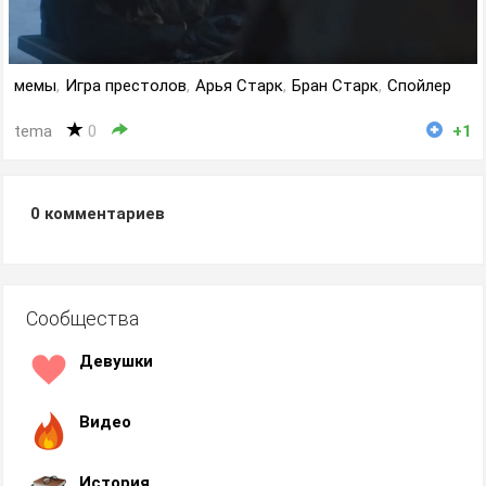
мемы
,
Игра престолов
,
Арья Старк
,
Бран Старк
,
Спойлер
tema
0
+1
0
комментариев
Сообщества
Девушки
Видео
История