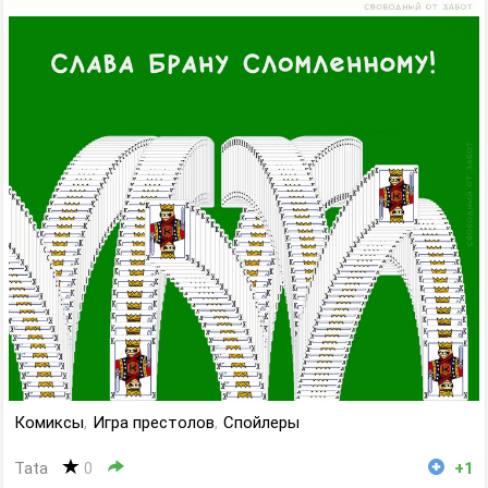
Комиксы
,
Игра престолов
,
Спойлеры
Tata
0
+1