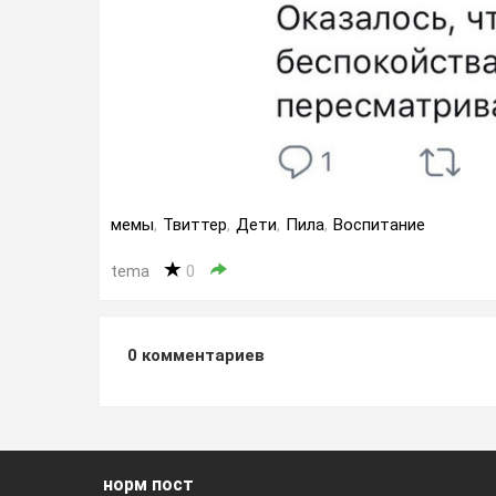
мемы
,
Твиттер
,
Дети
,
Пила
,
Воспитание
tema
0
0
комментариев
норм пост