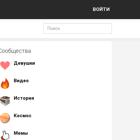
ВОЙТИ
Сообщества
Девушки
Видео
История
Космос
Мемы