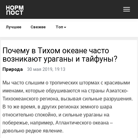
Toggl
navig
Лучшее
Свежее
Топ
Почему в Тихом океане часто
возникают ураганы и тайфуны?
Природа
30 мая 2019, 19:13
Мы часто слышим о тропических штормах с красивыми
именами, которые обрушиваются на страны Азиатско-
Тихоокеанского региона, вызывая сильные разрушения.
В то же время, в других регионах земного шара
относительно спокойно, и сильные ураганы на
побережье, например, Атлантического океана –
довольно редкое явление.