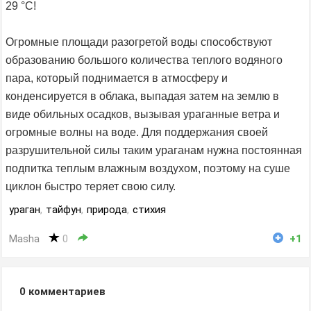
29 °С!
Огромные площади разогретой воды способствуют
образованию большого количества теплого водяного
пара, который поднимается в атмосферу и
конденсируется в облака, выпадая затем на землю в
виде обильных осадков, вызывая ураганные ветра и
огромные волны на воде. Для поддержания своей
разрушительной силы таким ураганам нужна постоянная
подпитка теплым влажным воздухом, поэтому на суше
циклон быстро теряет свою силу.
ураган
,
тайфун
,
природа
,
стихия
Masha
0
+1
0
комментариев