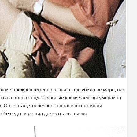
шие преждевременно, я знаю: вас убило не море, вас
ясь на волнах под жалобные крики чаек, вы умерли от
в. Он считал, что человек вполне в состоянии
 без еды, и решил доказать это лично.