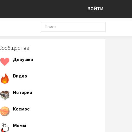
ВОЙТИ
Сообщества
Девушки
Видео
История
Космос
Мемы