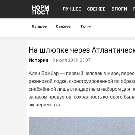
ЛУЧШЕЕ
СВЕЖЕЕ
БЛОГИ
Лучшее
Свежее
Топ
На шлюпке через Атлантичес
История
8 июля 2019, 23:07
Ален Бомбар — первый человек в мире, перес
резиновой лодке, сконструированной по образ
снабжённой лишь стандартным набором для 
запасом продуктов, сохранность которого был
эксперимента.