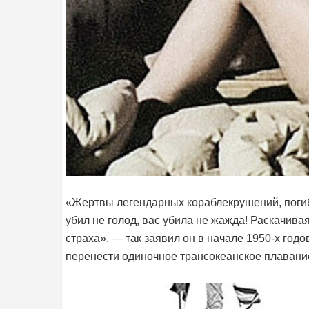
«Жертвы легендарных кораблекрушений, погиб
убил не голод, вас убила не жажда! Раскачива
страха», — так заявил он в начале 1950-х годо
перенести одиночное трансокеанское плавание