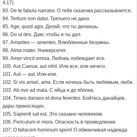
4:17)
93. De te fabula narratur. О тебе сказочка рассказывается.
94. Tertium non datur. Третьего не дано.
95. Age, quod agis. Делай, что ты делаешь.
96. Do ut des. Даю, чтобы и ты дал.
97. Amantes — amentes. Влюбленные безумны.
98. Alma mater. Университет.
99. Amor vincit omnia. Любовь побеждает все.
100. Aut Caesar, aut nihil. Или все, или ничего.
101. Aut — aut. Или-или.
102. Si vis amari, ama. Если хочешь быть любимым, люби.
103. Ab ovo ad mala. С яйца и до яблока.
104. Timeo danaos et dona ferentes. Бойтесь данайцев,
дары приносящих.
105. Sapienti sat est. Это сказано человеком.
106. Periculum in mora. Опасность в промедлении.
107. O fallacem hominum spem! О обманчивая надежда