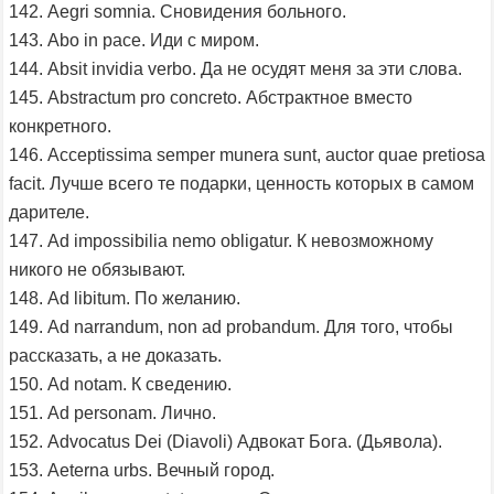
142. Aegri somnia. Сновидения больного.
143. Abo in pace. Иди с миром.
144. Absit invidia verbo. Да не осудят меня за эти слова.
145. Abstractum pro concreto. Абстрактное вместо
конкретного.
146. Acceptissima semper munera sunt, auctor quae pretiosa
facit. Лучше всего те подарки, ценность которых в самом
дарителе.
147. Ad impossibilia nemo obligatur. К невозможному
никого не обязывают.
148. Ad libitum. По желанию.
149. Ad narrandum, non ad probandum. Для того, чтобы
рассказать, а не доказать.
150. Ad notam. К сведению.
151. Ad personam. Лично.
152. Advocatus Dei (Diavoli) Адвокат Бога. (Дьявола).
153. Aeterna urbs. Вечный город.