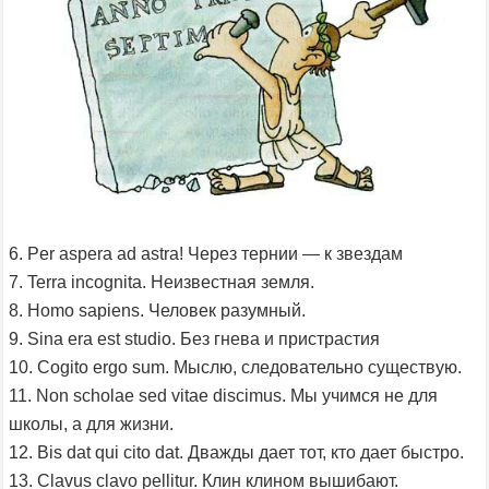
6. Per aspera ad astra! Через тернии — к звездам
7. Terra incognita. Неизвестная земля.
8. Homo sapiens. Человек разумный.
9. Sina era est studio. Без гнева и пристрастия
10. Cogito ergo sum. Мыслю, следовательно существую.
11. Non scholae sed vitae discimus. Мы учимся не для
школы, а для жизни.
12. Bis dat qui cito dat. Дважды дает тот, кто дает быстро.
13. Clavus clavo pellitur. Клин клином вышибают.