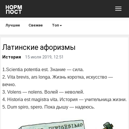
Toggl
navig
Лучшее
Свежее
Топ
Латинские афоризмы
История
15 июля 2019, 12:51
1.Scientia potentia est. Знание — сила.
2. Vita brevis, ars longa. Жизнь коротка, искусство —
вечно.
3. Volens — nolens. Волей — неволей.
4. Historia est magistra vita. История — учительница жизни.
5. Dum spiro, spero. Пока дышу — надеюсь.