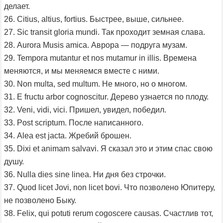
делает.
26. Citius, altius, fortius. Быстрее, выше, сильнее.
27. Sic transit gloria mundi. Так проходит земная слава.
28. Aurora Musis amica. Аврора — подруга музам.
29. Tempora mutantur et nos mutamur in illis. Времена
меняются, и мы меняемся вместе с ними.
30. Non multa, sed multum. Не много, но о многом.
31. E fructu arbor cognoscitur. Дерево узнается по плоду.
32. Veni, vidi, vici. Пришел, увидел, победил.
33. Post scriptum. После написанного.
34. Alea est jacta. Жребий брошен.
35. Dixi et animam salvavi. Я сказал это и этим спас свою
душу.
36. Nulla dies sine linea. Ни дня без строчки.
37. Quod licet Jovi, non licet bovi. Что позволено Юпитеру,
не позволено Быку.
38. Felix, qui potuti rerum cogoscere causas. Счастлив тот,