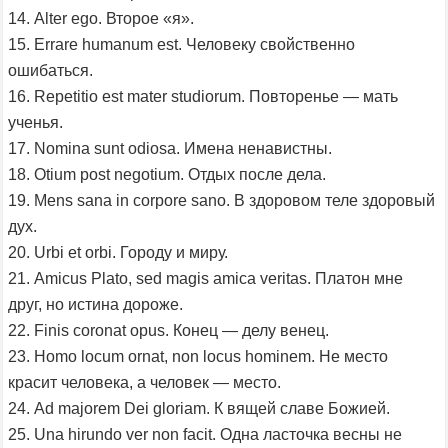
14. Alter ego. Второе «я».
15. Errare humanum est. Человеку свойственно
ошибаться.
16. Repetitio est mater studiorum. Повторенье — мать
ученья.
17. Nomina sunt odiosa. Имена ненавистны.
18. Otium post negotium. Отдых после дела.
19. Mens sana in corpore sano. В здоровом теле здоровый
дух.
20. Urbi et orbi. Городу и миру.
21. Amicus Plato, sed magis amica veritas. Платон мне
друг, но истина дороже.
22. Finis coronat opus. Конец — делу венец.
23. Homo locum ornat, non locus hominem. Не место
красит человека, а человек — место.
24. Ad majorem Dei gloriam. К вящей славе Божией.
25. Una hirundo ver non facit. Одна ласточка весны не