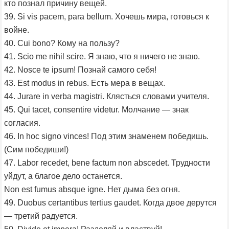
кто познал причину вещей.
39. Si vis pacem, para bellum. Хочешь мира, готовься к
войне.
40. Cui bono? Кому на пользу?
41. Scio me nihil scire. Я знаю, что я ничего не знаю.
42. Nosce te ipsum! Познай самого себя!
43. Est modus in rebus. Есть мера в вещах.
44. Jurare in verba magistri. Клясться словами учителя.
45. Qui tacet, consentire videtur. Молчание — знак
согласия.
46. In hoc signo vinces! Под этим знаменем победишь.
(Сим победиши!)
47. Labor recedet, bene factum non abscedet. Трудности
уйдут, а благое дело останется.
Non est fumus absque igne. Нет дыма без огня.
49. Duobus certantibus tertius gaudet. Когда двое дерутся
— третий радуется.