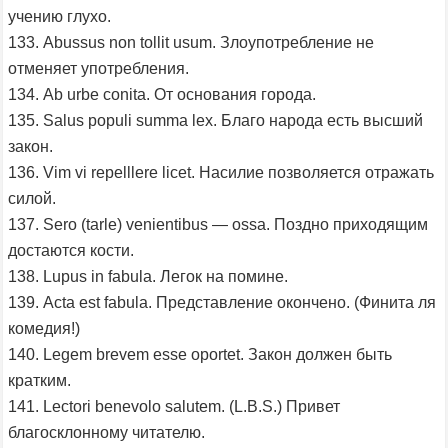
учению глухо.
133. Abussus non tollit usum. Злоупотребление не
отменяет употребления.
134. Ab urbe conita. От основания города.
135. Salus populi summa lex. Благо народа есть высший
закон.
136. Vim vi repelllere licet. Насилие позволяется отражать
силой.
137. Sero (tarle) venientibus — ossa. Поздно приходящим
достаются кости.
138. Lupus in fabula. Легок на помине.
139. Acta est fabula. Представление окончено. (Финита ля
комедия!)
140. Legem brevem esse oportet. Закон должен быть
кратким.
141. Lectori benevolo salutem. (L.B.S.) Привет
благосклонному читателю.