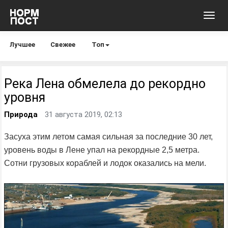
Toggl
navig
Лучшее
Свежее
Топ
Река Лена обмелела до рекордно
уровня
Природа
31 августа 2019, 02:13
Засуха этим летом самая сильная за последние 30 лет,
уровень воды в Лене упал на рекордные 2,5 метра.
Сотни грузовых кораблей и лодок оказались на мели.