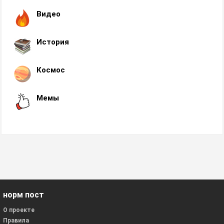
Видео
История
Космос
Мемы
норм пост
О проекте
Правила