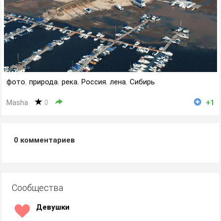
фото
,
природа
,
река
,
Россия
,
лена
,
Сибирь
Masha
0
+1
0
комментариев
Сообщества
Девушки