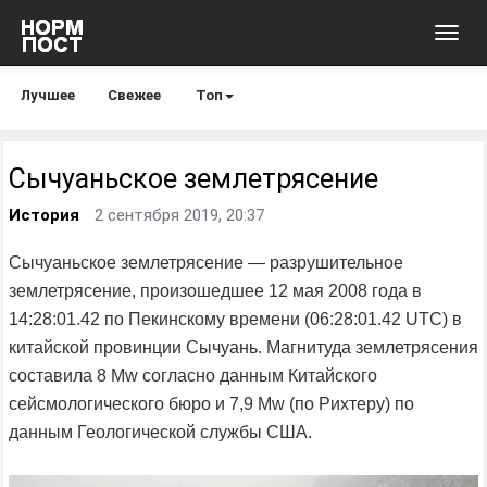
Toggl
navig
Лучшее
Свежее
Топ
Сычуаньское землетрясение
История
2 сентября 2019, 20:37
Сычуаньское землетрясение — разрушительное
землетрясение, произошедшее 12 мая 2008 года в
14:28:01.42 по Пекинскому времени (06:28:01.42 UTC) в
китайской провинции Сычуань. Магнитуда землетрясения
составила 8 Mw согласно данным Китайского
сейсмологического бюро и 7,9 Mw (по Рихтеру) по
данным Геологической службы США.