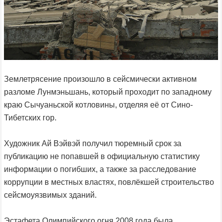
Землетрясение произошло в сейсмически активном
разломе Лунмэньшань, который проходит по западному
краю Сычуаньской котловины, отделяя её от Сино-
Тибетских гор.
Художник Ай Вэйвэй получил тюремный срок за
публикацию не попавшей в официальную статистику
информации о погибших, а также за расследование
коррупции в местных властях, повлёкшей строительство
сейсмоуязвимых зданий.
Эстафета Олимпийского огня 2008 года была