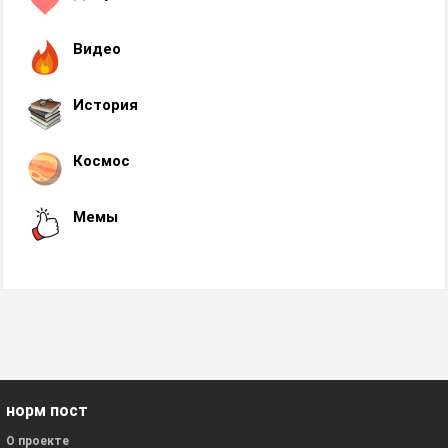
Видео
История
Космос
Мемы
норм пост
О проекте