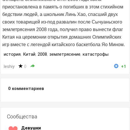
приостановлена в память о погибших в этом стихийном
бедствии людей, а школьник Линь Хао, спасший двух
своих товарищей из-под развалин после Сычуаньского
землетрясения 2008 года, получил право вынести флаг
Китая на церемонии открытия домашних Олимпийских
игр вместе с легендой китайского баскетбола Яо Мином.
история
,
Китай
,
2008
,
землетрясение
,
катастрофы
leshiy
0
+1
0
комментариев
Сообщества
Девушки